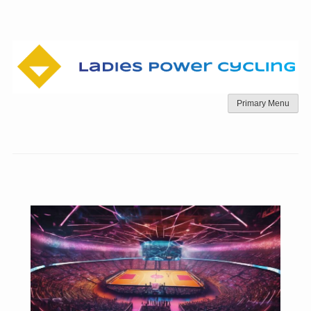
Skip
to
content
Primary Menu