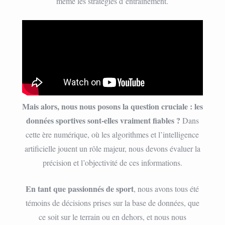
même les stratégies d’entraînement.
Mais alors, nous nous posons la question cruciale : les
données sportives sont-elles vraiment fiables ?
Dans
cette ère numérique, où les algorithmes et l’intelligence
artificielle jouent un rôle majeur, nous devons évaluer la
précision et l’objectivité de ces informations.
En tant que passionnés de sport
, nous avons tous été
témoins de décisions prises sur la base de données, que
ce soit sur le terrain ou en dehors, et nous nous