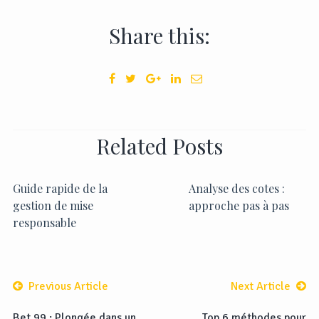
Share this:
Related Posts
Guide rapide de la
Analyse des cotes :
gestion de mise
approche pas à pas
responsable
Previous Article
Next Article
Bet 99 : Plongée dans un
Top 6 méthodes pour