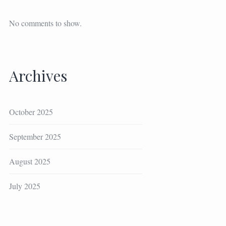
No comments to show.
Archives
October 2025
September 2025
August 2025
July 2025