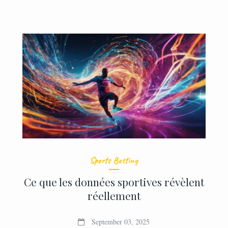
Sports Betting
Ce que les données sportives révèlent
réellement
September 03, 2025