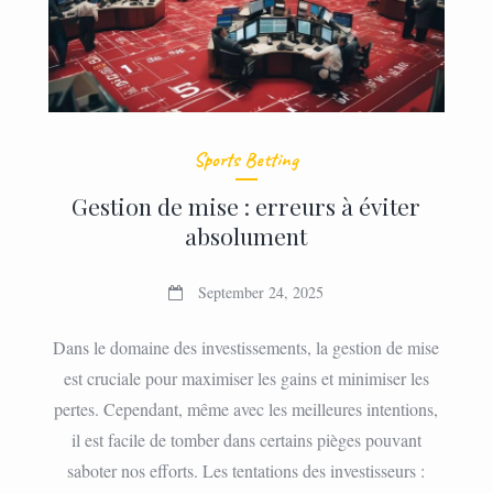
Sports Betting
Gestion de mise : erreurs à éviter
absolument
September 24, 2025
Dans le domaine des investissements, la gestion de mise
est cruciale pour maximiser les gains et minimiser les
pertes. Cependant, même avec les meilleures intentions,
il est facile de tomber dans certains pièges pouvant
saboter nos efforts. Les tentations des investisseurs :