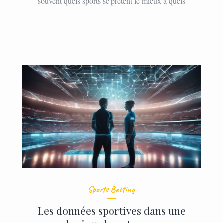
souvent quels sports se prêtent le mieux à quels
Sports Betting
Les données sportives dans une