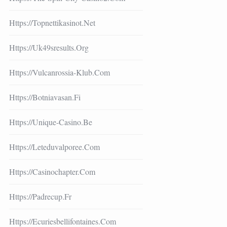
Https://topnettikasinot.net
Https://uk49sresults.org
Https://vulcanrossia-Klub.com
Https://botniavasan.fi
Https://unique-Casino.be
Https://leteduvalporee.com
Https://casinochapter.com
Https://padrecup.fr
Https://ecuriesbellifontaines.com