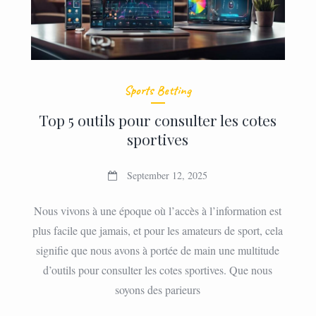
Sports Betting
Top 5 outils pour consulter les cotes
sportives
September 12, 2025
Nous vivons à une époque où l’accès à l’information est
plus facile que jamais, et pour les amateurs de sport, cela
signifie que nous avons à portée de main une multitude
d’outils pour consulter les cotes sportives. Que nous
soyons des parieurs