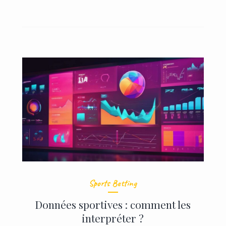
Sports Betting
Données sportives : comment les
interpréter ?