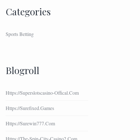
Categories
Sports Betting
Blogroll
Https://superslotscasino-Offical.com
Https://surefixed.games
Https://surewin777.com
Https://the-Spin-City-Casino2.com