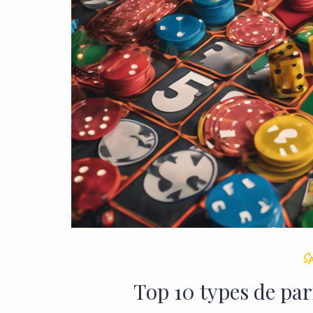
Sp
Top 10 types de pa