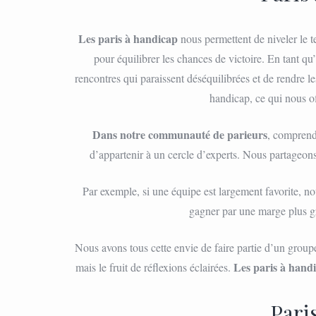
Les paris à handicap
nous permettent de niveler le 
pour équilibrer les chances de victoire. En tant qu
rencontres qui paraissent déséquilibrées et de rendre le
handicap, ce qui nous of
Dans notre communauté de parieurs
, comprendr
d’appartenir à un cercle d’experts. Nous partageons
Par exemple, si une équipe est largement favorite, no
gagner par une marge plus gr
Nous avons tous cette envie de faire partie d’un group
Les paris à hand
mais le fruit de réflexions éclairées.
Paris