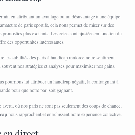
terrain en attribuant un avantage ou un désavantage à une équipe
’amateurs de paris sportifs, cela nous permet de miser sur des
s pronostics plus excitants. Les cotes sont ajustées en fonction du
fre des opportunités intéressantes.
e les subtilités des paris à handicap renforce notre sentiment
 souvent nos stratégies et analyses pour maximiser nos gains.
us pourrions lui attribuer un handicap négatif, la contraignant à
ande pour que notre pari soit gagnant.
e averti, où nos paris ne sont pas seulement des coups de chance,
icap
nous rapprochent et enrichissent notre expérience collective.
 en direct