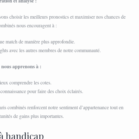
ation et analyse :
ons choisir les meilleurs pronostics et maximiser nos chances de
combinés nous encouragent à :
ue match de manière plus approfondie.
sights avec les autres membres de notre communauté.
 nous apprenons à :
eux comprendre les cotes.
e connaissance pour faire des choix éclairés.
paris combinés renforcent notre sentiment d’appartenance tout en
tunités de gains plus importantes.
 à handicap