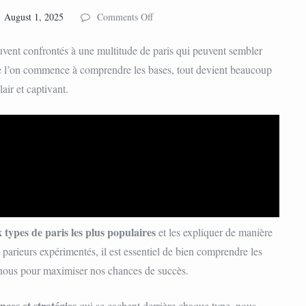
on
August 1, 2025
Comments Off
Top
10
ent confrontés à une multitude de paris qui peuvent sembler
types
e l’on commence à comprendre les bases, tout devient beaucoup
de
lair et captivant.
paris
expliqués
simplement
x types de paris les plus populaires
et les expliquer de manière
parieurs expérimentés, il est essentiel de bien comprendre les
à nous pour maximiser nos chances de succès.
nces et stratégies
qui se cachent derrière chaque type, nous