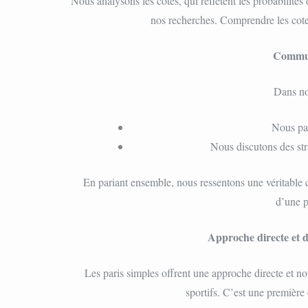
Nous analysons les cotes, qui reflètent les probabilités
nos recherches. Comprendre les cotes
Commun
Dans no
Nous par
Nous discutons des st
En pariant ensemble, nous ressentons une véritable 
d’une 
Approche directe et 
Les paris simples offrent une approche directe et n
sportifs. C’est une première